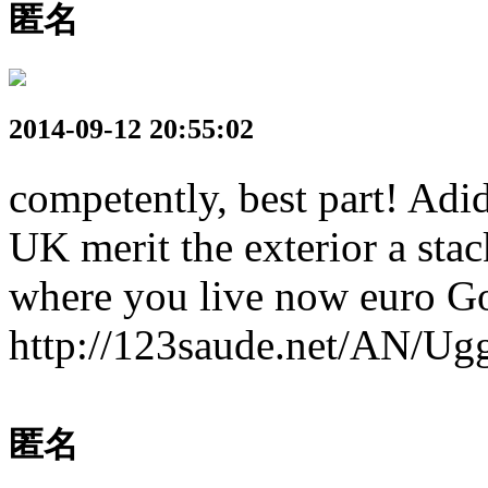
匿名
2014-09-12 20:55:02
competently, best part! Adid
UK merit the exterior a stac
where you live now euro G
http://123saude.net/AN/Ug
匿名