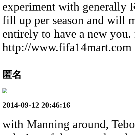
experiment with generally 
fill up per season and will 
entirely to have a new you. 
http://www.fifa14mart.com
匿名
2014-09-12 20:46:16
with Manning around, Tebow