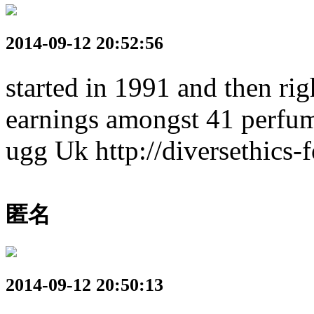
2014-09-12 20:52:56
started in 1991 and then rig
earnings amongst 41 perfume
ugg Uk http://diversethics-
匿名
2014-09-12 20:50:13