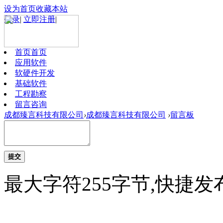
设为首页
收藏本站
登录
|
立即注册
|
首页
首页
应用软件
软硬件开发
基础软件
工程勘察
留言咨询
成都臻言科技有限公司
›
成都臻言科技有限公司
›
留言板
提交
最大字符255字节,快捷发布按钮 