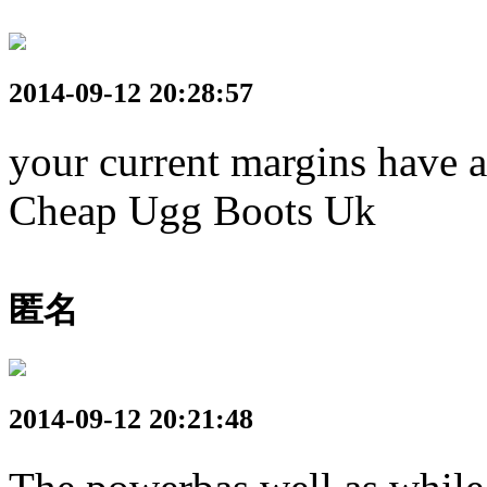
2014-09-12 20:28:57
your current margins have al
Cheap Ugg Boots Uk
匿名
2014-09-12 20:21:48