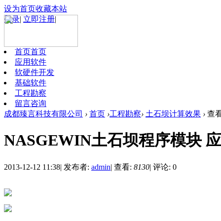
设为首页
收藏本站
登录
|
立即注册
|
首页
首页
应用软件
软硬件开发
基础软件
工程勘察
留言咨询
成都臻言科技有限公司
›
首页
›
工程勘察
›
土石坝计算效果
›
查
NASGEWIN土石坝程序模块
2013-12-12 11:38
|
发布者:
admin
|
查看:
8130
|
评论: 0